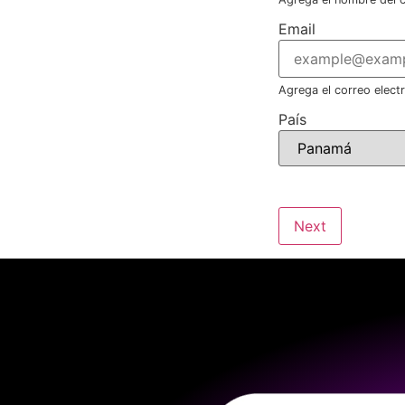
Email
Agrega el correo elect
País
Next