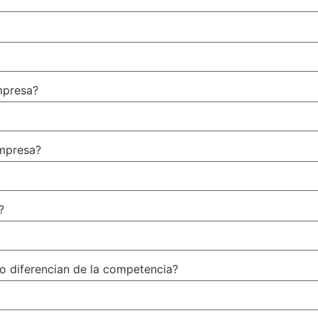
mpresa?
mpresa?
?
 o diferencian de la competencia?