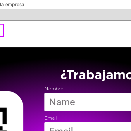
 la empresa
¿Trabajam
Nombre
Email