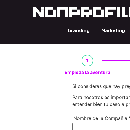
branding
Marketing
1
Empieza la aventura
Si consideras que hay pre
Para nosotros es importan
entender bien tu caso a p
Nombre de la Compañia