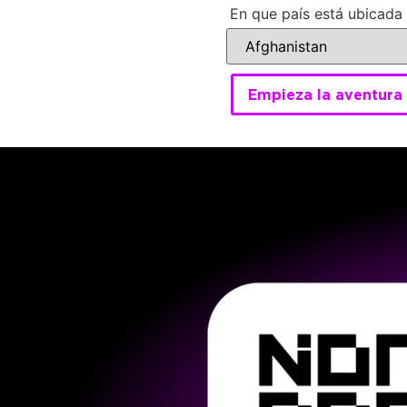
En que país está ubicada
Empieza la aventura